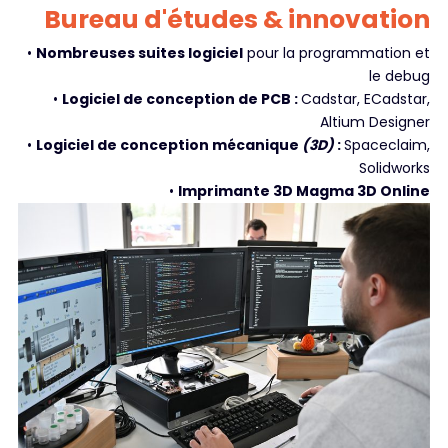
Bureau d'études & innovation
•
Nombreuses suites logiciel
pour la programmation et
le debug
•
Logiciel de conception de PCB :
Cadstar, ECadstar,
Altium Designer
•
Logiciel de conception mécanique
(3D)
:
Spaceclaim,
Solidworks
•
Imprimante 3D Magma 3D Online