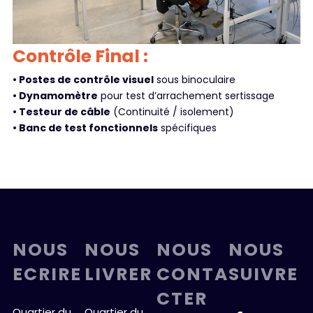
Contrôle Final :
• Postes de contrôle visuel
sous binoculaire
• Dynamomètre
pour test d’arrachement sertissage
• Testeur de câble
(Continuité / isolement)
• Banc de test fonctionnels
spécifiques
NOUS
NOUS
NOUS
NOUS
ECRIRE
LIVRER
CONTA
SUIVRE
CTER
Quartier du
Quartier du