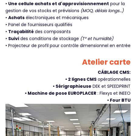
•
Une cellule achats et d'approvisionnement
pour la
gestion de vos stocks et prévisions
(MOQ, délais longs…)
•
Achats
électroniques et mécaniques
• Panel de fournisseurs qualifiés
•
Traçabilité
des composants
•
Suivi
des conditions de stockage
(T° et humidité)
• Projecteur de profil pour contrôle dimensionnel en entrée
Atelier carte
CÂBLAGE CMS:
• 2 lignes CMS
opérationnelles
• Sérigraphieuse
DEK et SPEEDPRINT
• Machine de pose EUROPLACER
: Flexys et INEEO
• Four BTU