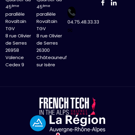
ème
ème
45
45
parallèle
parallèle
Rovaltain
Rovaltain
04.75.48.33.33
TGV
TGV
✉
8 rue Olivier
8 rue Olivier
de Serres
de Serres
26958
26300
Valence
Châteauneuf
Cedex 9
sur Isère