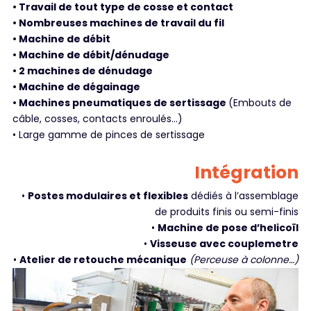
• Travail de tout type de cosse et contact
• Nombreuses machines de travail du fil
• Machine de débit
• Machine de débit/dénudage
• 2 machines de dénudage
• Machine de dégainage
• Machines pneumatiques de sertissage
(Embouts de
câble, cosses, contacts enroulés…)
• Large gamme de pinces de sertissage
Intégration
•
Postes modulaires et flexibles
dédiés à l’assemblage
de produits finis ou semi-finis
•
Machine de pose d’helicoïl
•
Visseuse avec couplemetre
•
Atelier de retouche mécanique
(Perceuse à colonne…)