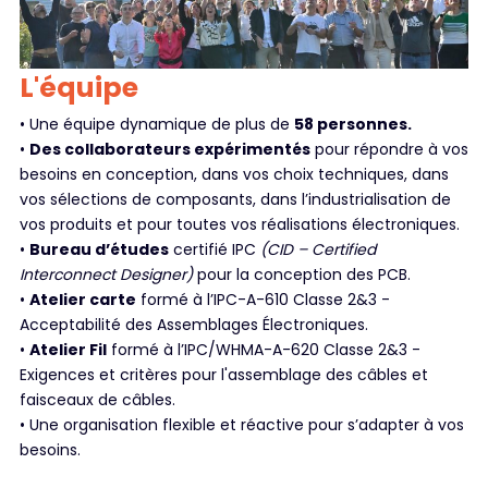
L'équipe
• Une équipe dynamique de plus de
58 personnes.
•
Des collaborateurs expérimentés
pour répondre à vos
besoins en conception, dans vos choix techniques, dans
vos sélections de composants, dans l’industrialisation de
vos produits et pour toutes vos réalisations électroniques.
•
Bureau d’études
certifié IPC
(CID – Certified
Interconnect Designer)
pour la conception des PCB.
•
Atelier carte
formé à l’IPC-A-610 Classe 2&3 -
Acceptabilité des Assemblages Électroniques.
•
Atelier Fil
formé à l’IPC/WHMA-A-620 Classe 2&3 -
Exigences et critères pour l'assemblage des câbles et
faisceaux de câbles.
• Une organisation flexible et réactive pour s’adapter à vos
besoins.