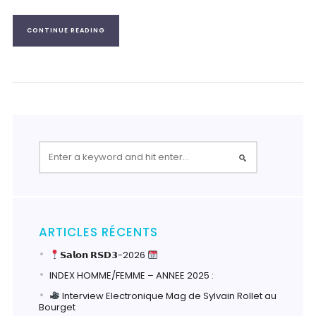
CONTINUE READING
ARTICLES RÉCENTS
𝗦𝗮𝗹𝗼𝗻 𝗥𝗦𝗗𝟯-2026
INDEX HOMME/FEMME – ANNEE 2025 :
Interview Electronique Mag de Sylvain Rollet au
Bourget