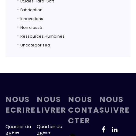
Etudes Hard-Soft
Fabrication
Innovations
Non classé
Ressources Humaines
Uncategorized
NOUS
NOUS
NOUS
NOUS
ECRIRE
LIVRER
CONTA
SUIVRE
CTER
Quartier du
Quartier du
ème
ème
45
45