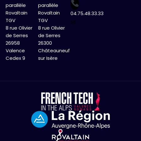
parallèle
parallèle
Rovaltain
Rovaltain
04.75.48.33.33
TGV
TGV
✉
8 rue Olivier
8 rue Olivier
de Serres
de Serres
26958
26300
Valence
Châteauneuf
Cedex 9
sur Isère